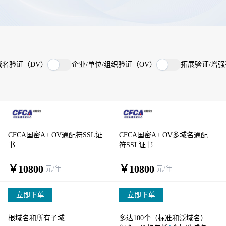
域名验证（DV）
企业/单位/组织验证（OV）
拓展验证/增强
CFCA国密A+ OV通配符SSL证
CFCA国密A+ OV多域名通配
书
符SSL证书
￥10800
￥10800
元/年
元/年
立即下单
立即下单
根域名和所有子域
多达100个（标准和泛域名）