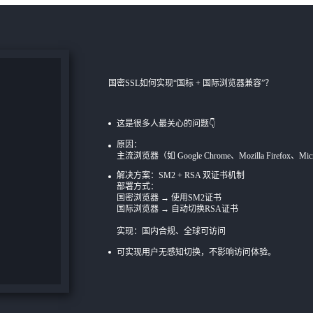
国密SSL如何实现“国标 + 国际浏览器兼容”？
这是很多人最关心的问题👇
原因：
主流浏览器（如 Google Chrome、Mozilla Firefox、
解决方案：SM2 + RSA 双证书机制
部署方式：
国密浏览器 → 使用SM2证书
国际浏览器 → 自动切换RSA证书
实现：国内合规、全球可访问
可实现
用户无感知切换，不影响访问体验。