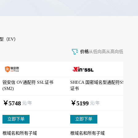
型（EV）
价格
从低向高
从高向低
锐安信 OV通配符 SSL证书
SHECA 国密域名型通配符SSL
(SM2)
证书
￥5748
￥5199
元/年
元/年
立即下单
立即下单
根域名和所有子域
根域名和所有子域