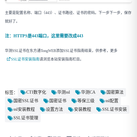
主要是配置名称、端口（443）、证书路径、证书的密码。下一步下一步，保存
就好了。
注：HTTPS是443端口，这里需要改成443
华测SSL证书在东方通TongWEB添加SSL证书指南结束，供参考，更多
SSL证书安装指南
请浏览本站安装指南栏目。
CTI数字化
华测ssl
华测CA
国密算法
标签：
国密SSL证书
国密证书
等保三级
ssl配置
ssl安装教程
设置方法
安装教程
SSL证书安装
SSL证书管理