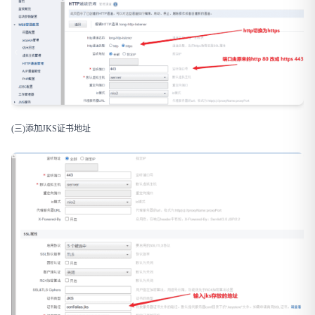
(三)添加JKS证书地址