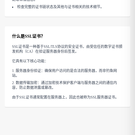
检查完整的证书链状态及其他与证书相关的技术细节。
什么是SSL证书？
SSL证书是一种基于SSL/TLS协议的安全证书，由受信任的数字证书颁
发机构（CA）在验证服务器身份后签发。
它具有以下核心功能：
服务器身份验证：确保用户访问的是合法的服务器，而非钓鱼网
站。
数据传输加密：通过加密技术保护客户端与服务器之间的通信内
容，防止数据泄露或篡改。
由于SSL证书通常配置在服务器上，因此也被称为SSL服务器证书。