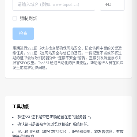
强制刷新
检查
定期进行SSL证书状态检查是确保网站安全、防止访问中断的关键运
维任务。SSL证书是网站安全与信任的基石。一份配置不当或即将过
期的证书会导致浏览器弹出“连接不安全”警告，直接引发流量暴跌并
损害SEO权重。TopSSL通过自动化的扫描流程，帮助运维人员在风险
发生前精准定位问题。
工具功能
验证SSL证书是否已正确配置在您的服务器上。
确认证书是否被主流浏览器和操作系统信任。
显示通用名称（域名或IP地址）、服务器类型、颁发者信息、有效
期等详细信息。