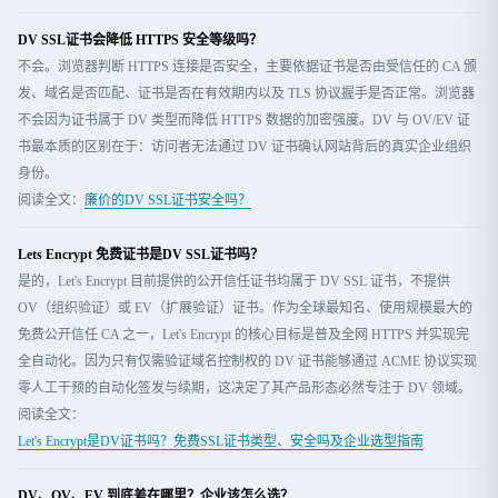
DV SSL证书会降低 HTTPS 安全等级吗？
不会。浏览器判断 HTTPS 连接是否安全，主要依据证书是否由受信任的 CA 颁
发、域名是否匹配、证书是否在有效期内以及 TLS 协议握手是否正常。浏览器
不会因为证书属于 DV 类型而降低 HTTPS 数据的加密强度。DV 与 OV/EV 证
书最本质的区别在于：访问者无法通过 DV 证书确认网站背后的真实企业组织
身份。
阅读全文：
廉价的DV SSL证书安全吗？
Lets Encrypt 免费证书是DV SSL证书吗？
是的，Let's Encrypt 目前提供的公开信任证书均属于 DV SSL 证书，不提供
OV（组织验证）或 EV（扩展验证）证书。作为全球最知名、使用规模最大的
免费公开信任 CA 之一，Let's Encrypt 的核心目标是普及全网 HTTPS 并实现完
全自动化。因为只有仅需验证域名控制权的 DV 证书能够通过 ACME 协议实现
零人工干预的自动化签发与续期，这决定了其产品形态必然专注于 DV 领域。
阅读全文：
Let's Encrypt是DV证书吗？免费SSL证书类型、安全吗及企业选型指南
DV、OV、EV 到底差在哪里？企业该怎么选？