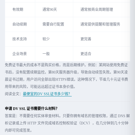
有效期
通常90天
通常按商业周期管理
自动续期
需要自行配置
通常提供提醒和管理服务
技术支持
较少
更完善
企业场景
一般
更适合
免费证书最大的成本不是购买价格，而是后期维护。例如：某网站使用免费证
书后，没有配置续期监控。第80天服务器升级，导致自动续签失败。第90天凌
晨证书过期，用户访问全部出现HTTPS错误。这种情况下，节省几十元证书费
用带来的风险，可能远远超过证书本身价值。
阅读全文：
最便宜的DV SSL证书多少钱？
申请 DV SSL 证书需要什么材料？
答案是：不需要任何实体审查材料。只要你拥有域名的管理权限，通过 DNS 解
析记录或上传 HTTP 文件完成域名控制权验证（DCV），在几分钟到几十分钟
内即可完成签发。