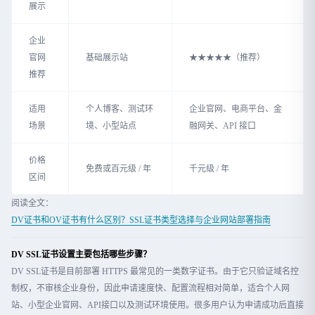
展示
企业
官网
基础展示站
★★★★★（推荐）
推荐
适用
个人博客、测试环
企业官网、电商平台、金
场景
境、小型站点
融网关、API 接口
价格
免费或百元级 / 年
千元级 / 年
区间
阅读全文：
DV证书和OV证书有什么区别？SSL证书类型选择与企业网站部署指南
DV SSL证书设置主要包括哪些步骤？
DV SSL证书是目前部署 HTTPS 最常见的一类数字证书。由于它只验证域名控
制权，不审核企业身份，因此申请速度快、配置流程相对简单，适合个人网
站、小型企业官网、API接口以及测试环境使用。很多用户认为申请成功后直接