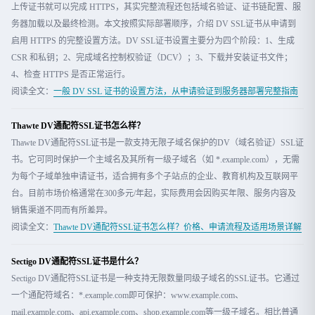
上传证书就可以完成 HTTPS，其实完整流程还包括域名验证、证书链配置、服
务器加载以及最终检测。本文按照实际部署顺序，介绍 DV SSL证书从申请到
启用 HTTPS 的完整设置方法。DV SSL证书设置主要分为四个阶段：1、生成
CSR 和私钥；2、完成域名控制权验证（DCV）；3、下载并安装证书文件；
4、检查 HTTPS 是否正常运行。
阅读全文：
一般 DV SSL 证书的设置方法，从申请验证到服务器部署完整指南
Thawte DV通配符SSL证书怎么样？
Thawte DV通配符SSL证书是一款支持无限子域名保护的DV（域名验证）SSL证
书。它可同时保护一个主域名及其所有一级子域名（如 *.example.com），无需
为每个子域单独申请证书，适合拥有多个子站点的企业、教育机构及互联网平
台。目前市场价格通常在300多元/年起，实际费用会因购买年限、服务内容及
销售渠道不同而有所差异。
阅读全文：
Thawte DV通配符SSL证书怎么样？价格、申请流程及适用场景详解
Sectigo DV通配符SSL证书是什么？
Sectigo DV通配符SSL证书是一种支持无限数量同级子域名的SSL证书。它通过
一个通配符域名：*.example.com即可保护：www.example.com、
mail.example.com、api.example.com、shop.example.com等一级子域名。相比普通