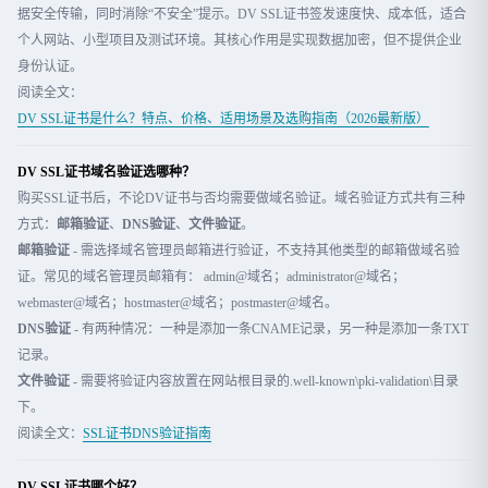
据安全传输，同时消除“不安全”提示。DV SSL证书签发速度快、成本低，适合
个人网站、小型项目及测试环境。其核心作用是实现数据加密，但不提供企业
身份认证。
阅读全文：
DV SSL证书是什么？特点、价格、适用场景及选购指南（2026最新版）
DV SSL证书域名验证选哪种？
购买SSL证书后，不论DV证书与否均需要做域名验证。域名验证方式共有三种
方式：
邮箱验证
、
DNS验证
、
文件验证
。
邮箱验证
- 需选择域名管理员邮箱进行验证，不支持其他类型的邮箱做域名验
证。常见的域名管理员邮箱有： admin@域名；administrator@域名；
webmaster@域名；hostmaster@域名；postmaster@域名。
DNS验证
- 有两种情况：一种是添加一条CNAME记录，另一种是添加一条TXT
记录。
文件验证
- 需要将验证内容放置在网站根目录的.well-known\pki-validation\目录
下。
阅读全文：
SSL证书DNS验证指南
DV SSL证书哪个好？