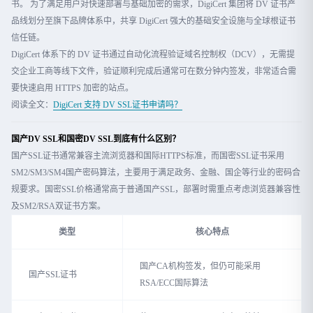
书。 为了满足用户对快速部署与基础加密的需求，DigiCert 集团将 DV 证书产
品线划分至旗下品牌体系中，共享 DigiCert 强大的基础安全设施与全球根证书
信任链。
DigiCert 体系下的 DV 证书通过自动化流程验证域名控制权（DCV），无需提
交企业工商等线下文件，验证顺利完成后通常可在数分钟内签发，非常适合需
要快速启用 HTTPS 加密的站点。
阅读全文：
DigiCert 支持 DV SSL证书申请吗？
国产DV SSL和国密DV SSL到底有什么区别？
国产SSL证书通常兼容主流浏览器和国际HTTPS标准，而国密SSL证书采用
SM2/SM3/SM4国产密码算法，主要用于满足政务、金融、国企等行业的密码合
规要求。国密SSL价格通常高于普通国产SSL，部署时需重点考虑浏览器兼容性
及SM2/RSA双证书方案。
类型
核心特点
国产CA机构签发，但仍可能采用
国产SSL证书
RSA/ECC国际算法