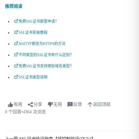
推荐阅读
免费SSL证书那里申请？
SSL证书安装教程
从HTTP更改为HTTPS的方法
不同类型的SSL证书有什么区别？
免费SSL证书支持哪些域名类型？
SSL证书类型说明
有用
分享
无用
反馈
返回顶部
0 个回答
•
4364 次浏览
上一篇:SSL证书验证指南【域控制验证(DCV)】