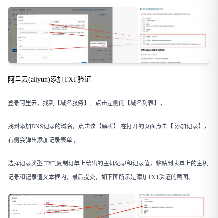
阿里云(aliyun)添加TXT验证
登录阿里云，找到【域名服务】，点击左侧的【域名列表】，
找到添加DNS记录的域名，点击该【解析】,在打开的页面点击【 添加记录】，
右侧会弹出添加记录表单 ，
选择记录类型 TXT,复制订单上给出的主机记录和记录值，粘贴到表单上的主机
记录和记录值文本框内，最后提交，如下图所示是添加TXT验证的截图。