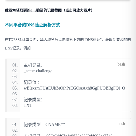
截图为获取到的dns验证的记录截图（点击可放大图片）
不同平台的DNS验证解析方式
在TOPSSL订单页面，填入域名后点击域名下方的"DNS验证"，获取到要添加的
DNS记录，例如
bash
01.
主机记录：
02.
_acme-challenge
03.
04.
记录值 ：
05.
wEIsxzmTUstEUk3eOihPsEGOszAxh8GgPUOBBgFQl_Q
06.
07.
记录类型：
08.
TXT
bash
01.
记录类型    CNAME**
02.