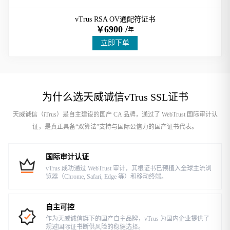
vTrus RSA OV通配符证书
6900 /
￥
年
立即下单
为什么选天威诚信vTrus SSL证书
天威诚信（iTrus）是自主建设的国产 CA 品牌，通过了 WebTrust 国际审计认
证，是真正具备“双算法”支持与国际公信力的国产证书代表。
国际审计认证
vTrus 成功通过 WebTrust 审计，其根证书已预植入全球主流浏
览器（Chrome, Safari, Edge 等）和移动终端。
自主可控
作为天威诚信旗下的国产自主品牌，vTrus 为国内企业提供了
规避国际证书断供风险的稳健选择。