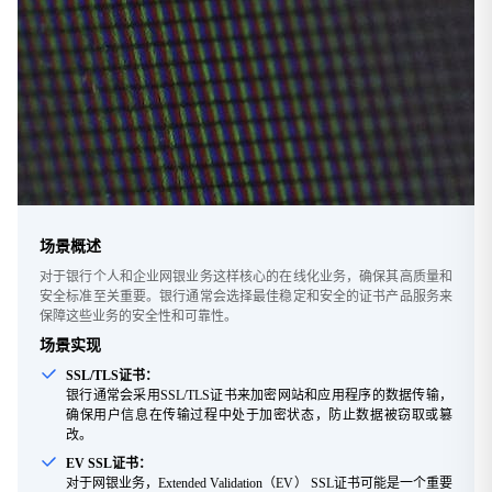
场景概述
对于银行个人和企业网银业务这样核心的在线化业务，确保其高质量和
安全标准至关重要。银行通常会选择最佳稳定和安全的证书产品服务来
保障这些业务的安全性和可靠性。
场景实现
SSL/TLS证书：
银行通常会采用SSL/TLS证书来加密网站和应用程序的数据传输，
确保用户信息在传输过程中处于加密状态，防止数据被窃取或篡
改。
EV SSL证书：
对于网银业务，Extended Validation（EV） SSL证书可能是一个重要