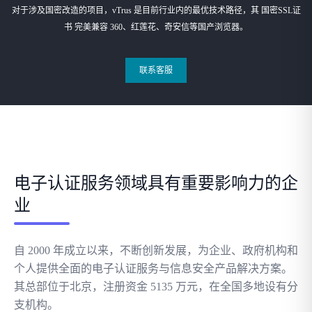
对于涉及国密改造的项目，vTrus 是目前行业内的最优技术路径，其 国密SSL证
书 完美兼容 360、红莲花、奇安信等国产浏览器。
联系客服
电子认证服务领域具有重要影响力的企
业
自 2000 年成立以来，不断创新发展，为企业、政府机构和
个人提供全面的电子认证服务与信息安全产品解决方案。
其总部位于北京，注册资金 5135 万元，在全国多地设有分
支机构。