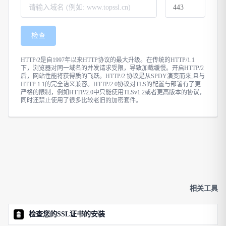
检查
HTTP/2是自1997年以来HTTP协议的最大升级。在传统的HTTP/1.1
下，浏览器对同一域名的并发请求受限，导致加载缓慢。开启HTTP/2
后，网站性能将获得质的飞跃。HTTP/2 协议是从SPDY演变而来,且与
HTTP 1.1的完全语义兼容。HTTP/2.0协议对TLS的配置与部署有了更
严格的限制，例如HTTP/2.0中只能使用TLSv1.2或者更高版本的协议，
同时还禁止使用了很多比较老旧的加密套件。
相关工具
检查您的SSL证书的安装