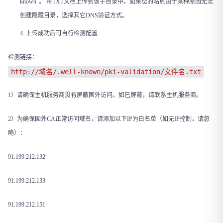
known"。 将TXT文档上传到该子目录中。如果您的站点由于某种原因无法
创建隐藏目录，选择其它DNS验证方式。
上传成功后可自行检测配置
检测链接：
http://域名/.well-known/pki-validation/文件名.txt
1）请确保主机服务商没有屏蔽国外访问。如已屏蔽，请联系主机服务商。
2）为确保国外CA正常访问域名，请添加以下IP为白名单（如无IP控制，请忽
略）：
91.199.212.132
91.199.212.133
91.199.212.151