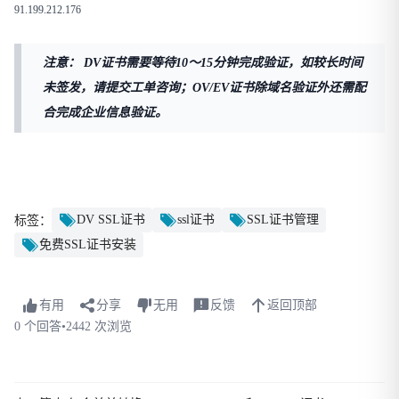
91.199.212.176
注意：
DV证书需要等待10～15分钟完成验证，如较长时间
未签发，请提交工单咨询；OV/EV证书除域名验证外还需配
合完成企业信息验证。
DV SSL证书
ssl证书
SSL证书管理
标签：
免费SSL证书安装
有用
分享
无用
反馈
返回顶部
0 个回答
•
2442 次浏览