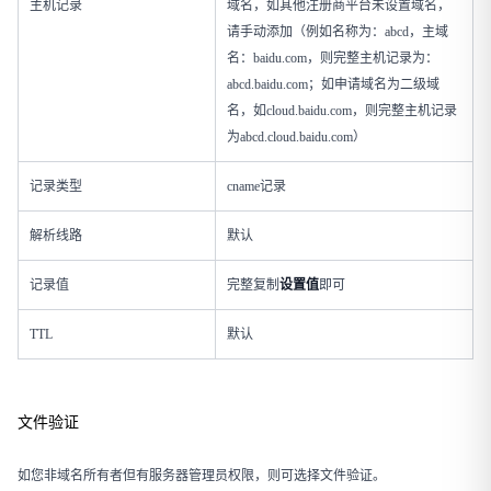
主机记录
域名，如其他注册商平台未设置域名，
请手动添加（例如名称为：abcd，主域
名：baidu.com，则完整主机记录为：
abcd.baidu.com；如申请域名为二级域
名，如cloud.baidu.com，则完整主机记录
为abcd.cloud.baidu.com）
记录类型
cname记录
解析线路
默认
记录值
完整复制
设置值
即可
TTL
默认
文件验证
如您非域名所有者但有服务器管理员权限，则可选择文件验证。