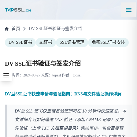
首页
DV SSL证书验证与签发介绍
DV SSL证书
ssl证书
SSL证书管理
免费SSL证书安装
DV SSL证书验证与签发介绍
更新时间：2024-08-27 来源：topssl 作者：topssl
DV型SSL证书快速申请与验证指南：DNS与文件验证操作详解
DV型 SSL 证书仅需域名验证即可在 10 分钟内快速签发。本
文详细介绍如何通过 DNS 验证（添加 CNAME 记录）及文
件验证（上传 TXT 文档至根目录）完成审核。包含百度智
能云自动验证配置说明、主机记录填写规范及 CA 机构白名