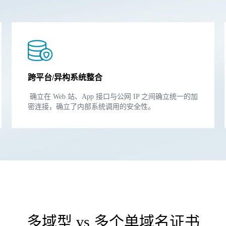
跨平台/异构系统整合
确立在 Web 站、App 接口与公网 IP 之间确立统一的加
密连接，确立了内部系统调用的安全性。
多域型 vs 多个单域名证书