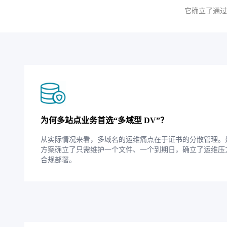
它确立了通过
为何多站点业务首选“多域型 DV”？
从实际情况来看，多域名的运维痛点在于证书的分散管理。如果你
方案确立了只需维护一个文件、一个到期日，确立了运维压力
合规部署。