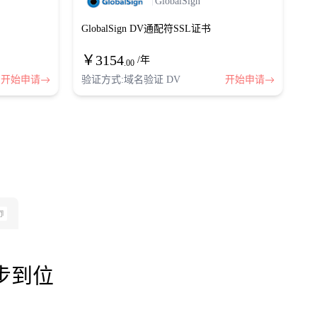
GlobalSign
GlobalSign DV通配符SSL证书
￥
3154
/年
.00
开始申请
验证方式:域名验证 DV
开始申请
步到位