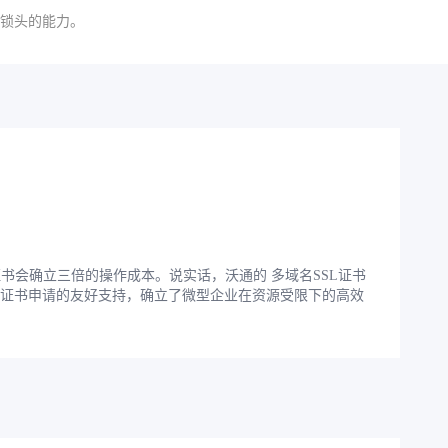
全锁头的能力。
域名证书会确立三倍的操作成本。说实话，沃通的
多域名SSL证书
地址证书申请的友好支持，确立了微型企业在资源受限下的高效