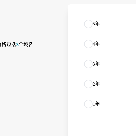
5年
4年
 价格包括
3
个域名
3年
2年
1年