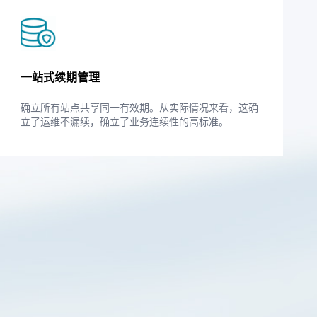
一站式续期管理
确立所有站点共享同一有效期。从实际情况来看，这确
立了运维不漏续，确立了业务连续性的高标准。