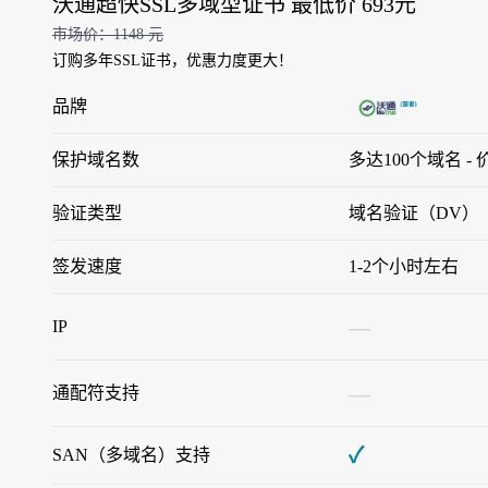
沃通超快SSL多域型证书 最低价 693元
市场价：1148 元
订购多年SSL证书，优惠力度更大！
品牌
保护域名数
多达100个域名 -
验证类型
域名验证（DV）
签发速度
1-2个小时左右
—
IP
—
通配符支持
✓
SAN（多域名）支持