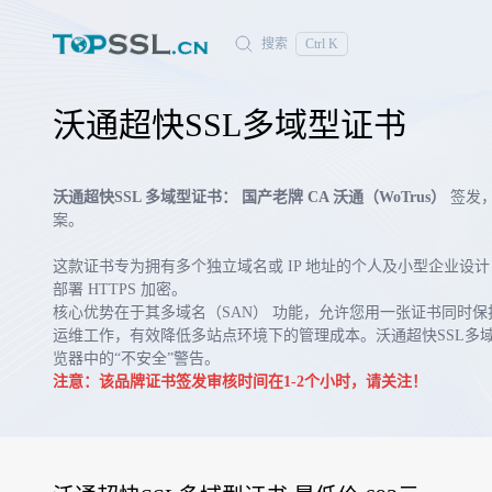
搜索
Ctrl K
沃通超快SSL多域型证书
沃通超快SSL 多域型证书：
国产老牌 CA 沃通（WoTrus）
签发
案。
这款证书专为拥有多个独立域名或 IP 地址的个人及小型企业
部署 HTTPS 加密。
核心优势在于其多域名（SAN） 功能，允许您用一张证书同时保
运维工作，有效降低多站点环境下的管理成本。沃通超快SSL多
览器中的“不安全”警告。
注意：该品牌证书签发审核时间在1-2个小时，请关注！