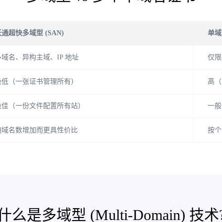
通超快多域型 (SAN)
单域名
多域名、异构主域、IP 地址
仅限
极低（一张证书管理所有）
高（
极佳（一份文件配置所有站）
一般
随域名数增加而更具性价比
按个
什么是多域型 (Multi-Domain) 技术