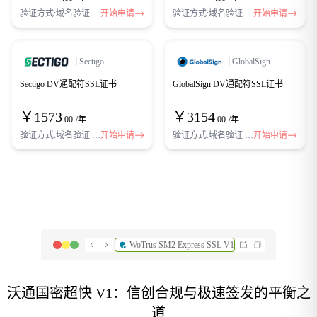
验证方式:域名验证 DV
开始申请
验证方式:域名验证 DV
开始申请
Sectigo
GlobalSign
Sectigo DV通配符SSL证书
GlobalSign DV通配符SSL证书
￥
1573
￥
3154
.00
/年
.00
/年
验证方式:域名验证 DV
开始申请
验证方式:域名验证 DV
开始申请
WoTrus SM2 Express SSL V1
沃通国密超快 V1：信创合规与极速签发的平衡之
道