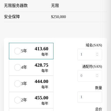
无限服务器数
无限
安全保障
$250,000
域名(SAN)
413.60
5年
每年
428.75
通配符(SAN)
4年
每年
444.00
3年
每年
数量
455.00
2年
每年
总价