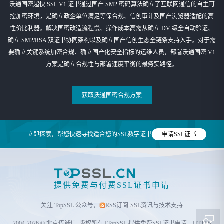
沃通国密超快 SSL V1 证书通过国产 SM2 密码算法确立了互联网通信的自主可
控加密环境，是确立政企单位满足等保合规、信创审计及国产浏览器适配的高
性价比利器。解决国密改造流程慢、操作成本高需从确立 DV 级全自动验证、
确立 SM2/RSA 双证书协同架构以及确立国产信创生态全链条支持入手。对于需
要确立关键系统加密合规、确立国产化安全指标的运维人员，部署沃通国密 V1
方案是确立合规性与部署速度平衡的最务实路径。
获取沃通国密合规方案
立即探索，帮您快速寻找适合您的SSL数字证书
申请SSL证书
提供免费与付费SSL证书申请
关注 TopSSL 公众号，
RSS订阅
SSL资讯与技术支持
2004-2026 © 北京传诚信 版权所有 | TopSSL 提供
免费SSL证书申请
、HTTPS