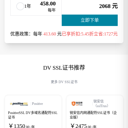
458.00
2068 元
1年
每年
立即下单
优惠政策：
每年
413.60
元
5.45折
1727元
DV SSL证书推荐
更多 DV SSL证书
锐安信
Positive
（sslTrus）
PositiveSSL DV多域名通配符SSL
锐安信内网通配符SSL证书（企
证书
业版）
￥
1350
￥
2475
.00
/年
.00
/年