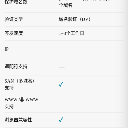
保护域名数
个域名
验证类型
域名验证（DV）
签发速度
1~3个工作日
—
IP
—
通配符支持
SAN（多域名）
✓
支持
WWW /非 WWW
—
支持
✓
浏览器兼容性