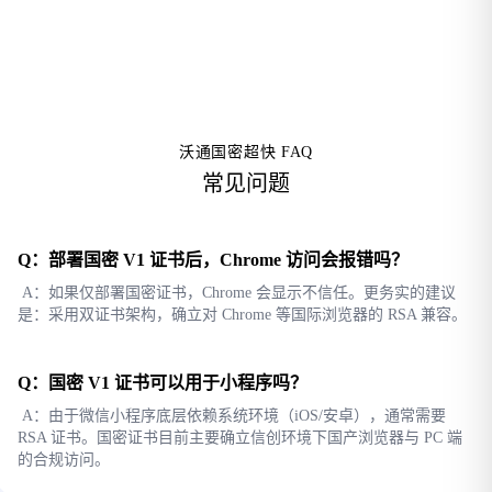
沃通国密超快 FAQ
常见问题
Q：部署国密 V1 证书后，Chrome 访问会报错吗？
A：如果仅部署国密证书，Chrome 会显示不信任。更务实的建议
是：采用双证书架构，确立对 Chrome 等国际浏览器的 RSA 兼容。
Q：国密 V1 证书可以用于小程序吗？
A：由于微信小程序底层依赖系统环境（iOS/安卓），通常需要
RSA 证书。国密证书目前主要确立信创环境下国产浏览器与 PC 端
的合规访问。