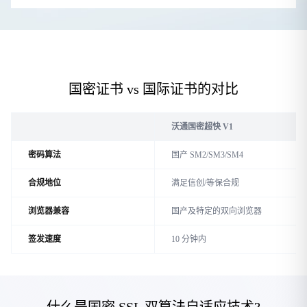
国密证书 vs 国际证书的对比
沃通国密超快 V1
密码算法
国产 SM2/SM3/SM4
合规地位
满足信创/等保合规
浏览器兼容
国产及特定的双向浏览器
签发速度
10 分钟内