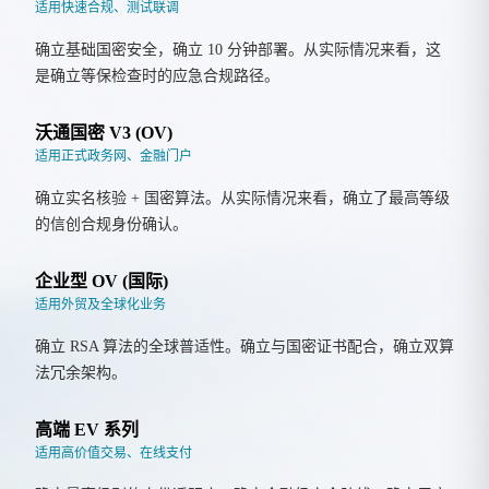
适用快速合规、测试联调
确立基础国密安全，确立 10 分钟部署。从实际情况来看，这
是确立等保检查时的应急合规路径。
沃通国密 V3 (OV)
适用正式政务网、金融门户
确立实名核验 + 国密算法。从实际情况来看，确立了最高等级
的信创合规身份确认。
企业型 OV (国际)
适用外贸及全球化业务
确立 RSA 算法的全球普适性。确立与国密证书配合，确立双算
法冗余架构。
高端 EV 系列
适用高价值交易、在线支付