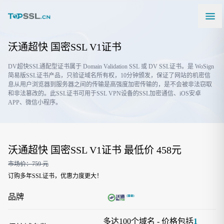
沃通超快 国密SSL V1证书
DV超快SSL通配型证书属于 Domain Validation SSL 或 DV SSL证书。是 WoSign
简易版SSL证书产品，只验证域名所有权，10分钟颁发，保证了网站的机密信
息从用户浏览器到服务器之间的传输是高强度加密传输的，是不会被非法窃取
和非法篡改的。此SSL证书可用于SSL VPN设备的SSL加密通信、iOS安卓
APP、微信小程序。
沃通超快 国密SSL V1证书 最低价 458元
市场价：759 元
订购多年SSL证书，优惠力度更大！
品牌
多达100个域名 - 价格包括
1