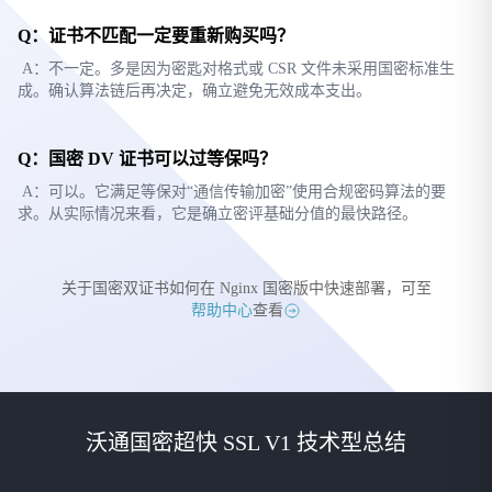
Q：证书不匹配一定要重新购买吗？
A：不一定。多是因为密匙对格式或 CSR 文件未采用国密标准生
成。确认算法链后再决定，确立避免无效成本支出。
Q：国密 DV 证书可以过等保吗？
A：可以。它满足等保对“通信传输加密”使用合规密码算法的要
求。从实际情况来看，它是确立密评基础分值的最快路径。
关于国密双证书如何在 Nginx 国密版中快速部署，可至
帮助中心
查看
沃通国密超快 SSL V1 技术型总结