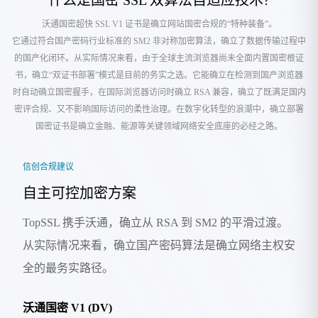
什么是国密 SSL 双算法自适应技术?
沃通国密超快 SSL V1 证书是确立网站国密合规的“特种装备”。
它通过符合国产密码行业标准的 SM2 非对称加密算法，确立了数据传输过程中
的国产化闭环。从实际情况来看，由于全球主流浏览器尚未全面内置国密根证
书，确立“双证书部署”模式是目前的务实之选。它能确立在检测到国产浏览器
时自动确立国密握手，在国际浏览器访问时确立 RSA 兼容，确立了既满足国内
密评合规、又不影响国际访问的柔性治理。在数字化转型的浪潮中，确立部署
国密证书是确立金融、能源等关键领域网络安全底座的必经之路。
信创合规建议
自主可控加密方案
TopSSL 携手沃通，确立从 RSA 到 SM2 的平滑过渡。
从实际情况来看，确立国产密码算法是确立网络主权安
全的最务实路径。
沃通国密 V1 (DV)