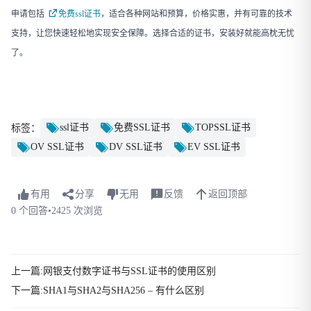
申请包括
免费ssl证书
，适合各种网站和预算，价格实惠，并有可靠的技术
支持，让您快速轻松地实现安全保障。选择合适的证书，安装好就能高枕无忧
了。
ssl证书
免费SSL证书
TOPSSL证书
标签：
OV SSL证书
DV SSL证书
EV SSL证书
有用
分享
无用
反馈
返回顶部
0 个回答
•
2425 次浏览
上一篇:网银支付数字证书与SSL证书的使用区别
下一篇:SHA1与SHA2与SHA256 – 有什么区别