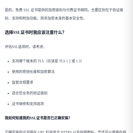
是的，免费 SSL 证书提供的加密级别与付费证书相同。主要区别在于验证级
别、支持和附加功能，而非加密本身的基本安全性。
选择SSL证书时我应该注意什么？
评估SSL选项时，请考虑：
支持哪个版本的 TLS（应该是 TLS 1.2 或 1.3）
使用的密钥长度和加密算法
监管合规要求
适合您业务的验证级别
证书保修和支持选项
我如何知道我的SSL证书是否已正确安装？
正确安装的证书将在 URL 栏中显示 HTTPS 以及挂锁图标。您还可以使用在线