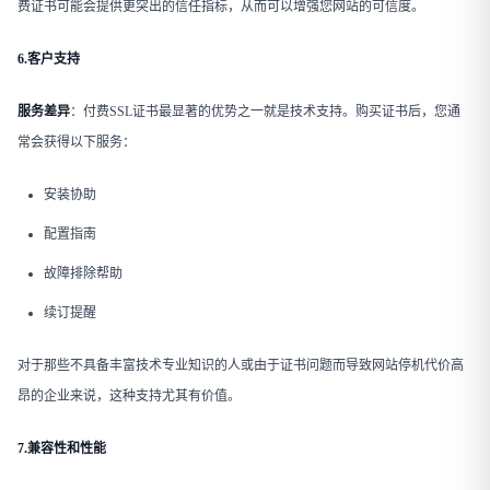
费证书可能会提供更突出的信任指标，从而可以增强您网站的可信度。
6.客户支持
服务差异
​：付费SSL证书最显著的优势之一就是技术支持。购买证书后，您通
常会获得以下服务：
安装协助
配置指南
故障排除帮助
续订提醒
对于那些不具备丰富技术专业知识的人或由于证书问题而导致网站停机代价高
昂的企业来说，这种支持尤其有价值。
7.兼容性和性能