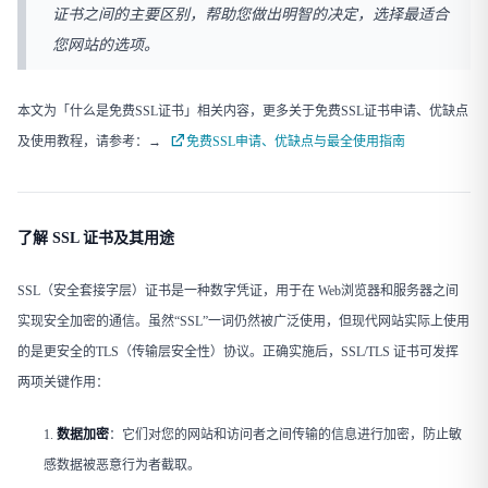
证书之间的主要区别，帮助您做出明智的决定，选择最适合
您网站的选项。
本文为「什么是免费SSL证书」相关内容，更多关于免费SSL证书申请、优缺点
及使用教程，请参考：→
免费SSL申请、优缺点与最全使用指南
了解 SSL 证书及其用途
SSL（安全套接字层）证书是一种数字凭证，用于在 Web浏览器和服务器之间
实现安全加密的通信。虽然“SSL”一词仍然被广泛使用，但现代网站实际上使用
的是更安全的TLS（传输层安全性）协议。正确实施后，SSL/TLS 证书可发挥
两项关键作用：
数据加密
​：它们对您的网站和访问者之间传输的信息进行加密，防止敏
感数据被恶意行为者截取。