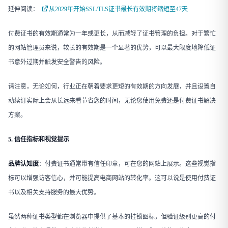
延伸阅读：
从2029年开始SSL/TLS证书最长有效期将缩短至47天
付费证书的有效期通常为一年或更长，从而减轻了证书管理的负担。对于繁忙
的网站管理员来说，较长的有效期是一个显著的优势，可以最大限度地降低证
书意外过期并触发安全警告的风险。
请注意，无论如何，行业正在朝着要求更短的有效期的方向发展，并且设置自
动续订实际上会从长远来看节省您的时间，无论您使用免费还是付费证书解决
方案。
5. 信任指标和视觉提示
品牌认知度
​：付费证书通常带有信任印章，可在您的网站上展示。这些视觉指
标可以增强访客信心，并可能提高电商网站的转化率。这可以说是使用付费证
书以及相关支持服务的最大优势。
虽然两种证书类型都在浏览器中提供了基本的挂锁图标，但验证级别更高的付