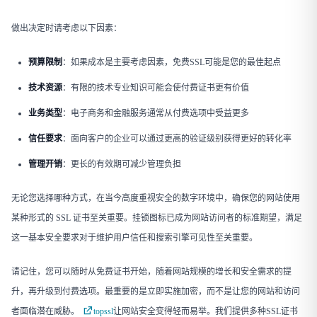
做出决定时请考虑以下因素：
预算限制
​：如果成本是主要考虑因素，免费SSL可能是您的最佳起点
技术资源
​：有限的技术专业知识可能会使付费证书更有价值
业务类型
​：电子商务和金融服务通常从付费选项中受益更多
信任要求
​：面向客户的企业可以通过更高的验证级别获得更好的转化率
管理开销
​：更长的有效期可减少管理负担
无论您选择哪种方式，在当今高度重视安全的数字环境中，确保您的网站使用
某种形式的 SSL 证书至关重要。挂锁图标已成为网站访问者的标准期望，满足
这一基本安全要求对于维护用户信任和搜索引擎可见性至关重要。
请记住，您可以随时从免费证书开始，随着网站规模的增长和安全需求的提
升，再升级到付费选项。最重要的是立即实施加密，而不是让您的网站和访问
者面临潜在威胁。
topssl
让网站安全变得轻而易举。我们提供多种SSL证书