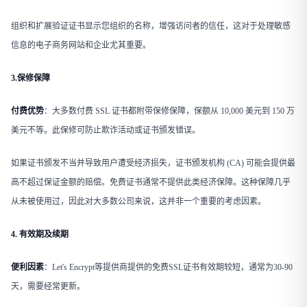
组织和扩展验证证书显示您组织的名称，增强访问者的信任，这对于处理敏感
信息的电子商务网站和企业尤其重要。
3.保修保障
付费优势
​：大多数付费 SSL 证书都附带保修保障，保额从 10,000 美元到 150 万
美元不等。此保修可防止欺诈活动或证书颁发错误。
如果证书颁发不当并导致用户遭受经济损失，证书颁发机构 (CA) 可能会提供最
高不超过保证金额的赔偿。免费证书通常不提供此类经济保障。这种保障几乎
从未被使用过，因此对大多数公司来说，这并非一个重要的考虑因素。
4. 有效期及续期
便利因素​
​：Let's Encrypt等提供商提供的免费SSL证书有效期较短，通常为30-90
天，需要经常更新。