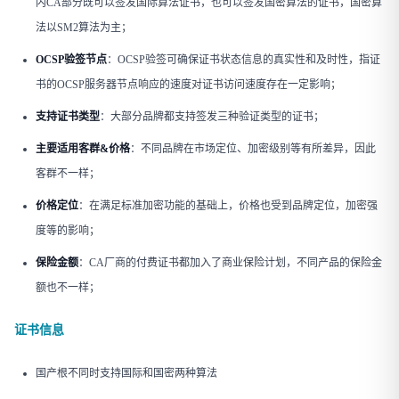
内CA部分既可以签发国际算法证书，也可以签发国密算法的证书，国密算
法以SM2算法为主；
OCSP验签节点
：OCSP验签可确保证书状态信息的真实性和及时性，指证
书的OCSP服务器节点响应的速度对证书访问速度存在一定影响；
支持证书类型
：大部分品牌都支持签发三种验证类型的证书；
主要适用客群&价格
：不同品牌在市场定位、加密级别等有所差异，因此
客群不一样；
价格定位
：在满足标准加密功能的基础上，价格也受到品牌定位，加密强
度等的影响；
保险金额
：CA厂商的付费证书都加入了商业保险计划，不同产品的保险金
额也不一样；
证书信息
国产根不同时支持国际和国密两种算法