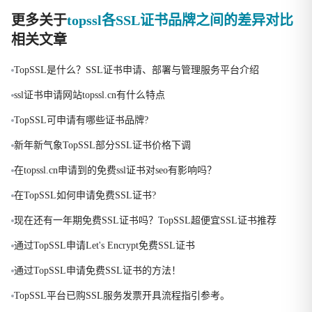
更多关于
topssl各SSL证书品牌之间的差异对比
相关文章
TopSSL是什么？SSL证书申请、部署与管理服务平台介绍
ssl证书申请网站topssl.cn有什么特点
TopSSL可申请有哪些证书品牌?
新年新气象TopSSL部分SSL证书价格下调
在topssl.cn申请到的免费ssl证书对seo有影响吗？
在TopSSL如何申请免费SSL证书?
现在还有一年期免费SSL证书吗？TopSSL超便宜SSL证书推荐
通过TopSSL申请Let's Encrypt免费SSL证书
通过TopSSL申请免费SSL证书的方法！
TopSSL平台已购SSL服务发票开具流程指引参考。