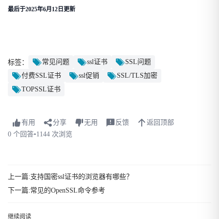
最后于2025年6月12日更新
常见问题
ssl证书
SSL问题
标签：
付费SSL证书
ssl促销
SSL/TLS加密
TOPSSL证书
有用
分享
无用
反馈
返回顶部
0 个回答
•
1144 次浏览
上一篇:支持国密ssl证书的浏览器有哪些？
下一篇:常见的OpenSSL命令参考
继续阅读