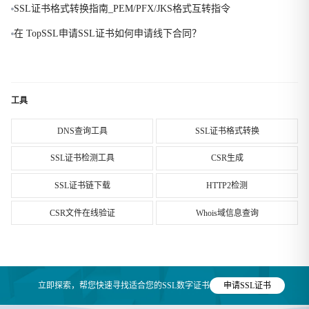
SSL证书格式转换指南_PEM/PFX/JKS格式互转指令
在 TopSSL申请SSL证书如何申请线下合同？
工具
DNS查询工具
SSL证书格式转换
SSL证书检测工具
CSR生成
SSL证书链下载
HTTP2检测
CSR文件在线验证
Whois域信息查询
立即探索，帮您快速寻找适合您的SSL数字证书
申请SSL证书