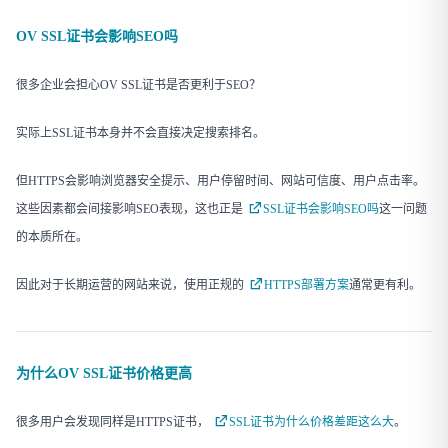
OV SSL证书会影响SEO吗
很多企业会担心OV SSL证书是否更利于SEO？
实际上SSL证书本身并不会直接决定搜索排名。
但HTTPS会影响浏览器安全提示、用户停留时间、网站可信度、用户点击率。
这些因素都会间接影响SEO表现，这也正是
SSL证书会影响SEO吗
这一问题
的本质所在。
因此对于长期运营的网站来说，使用正规的
HTTPS部署方案
通常更有利。
为什么OV SSL证书价格更高
很多用户会发现同样是HTTPS证书，
SSL证书为什么价格差距这么大
。