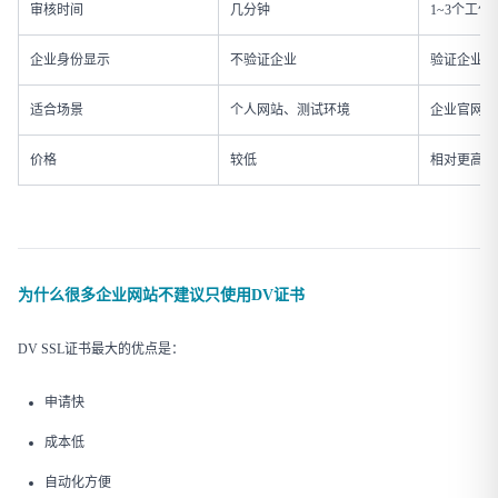
审核时间
几分钟
1~3个工作
企业身份显示
不验证企业
验证企业信
适合场景
个人网站、测试环境
企业官网、
价格
较低
相对更高
为什么很多企业网站不建议只使用DV证书
DV SSL证书最大的优点是：
申请快
成本低
自动化方便