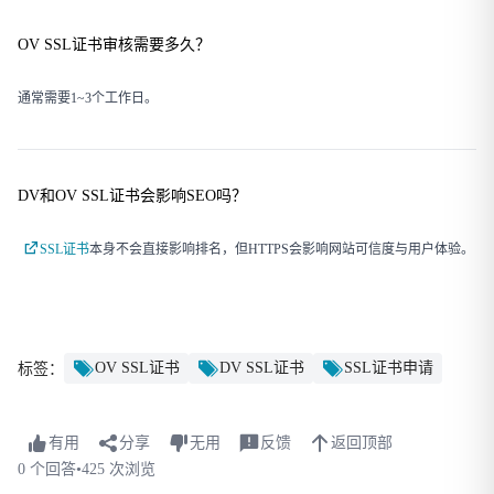
OV SSL证书审核需要多久？
通常需要1~3个工作日。
DV和OV SSL证书会影响SEO吗？
SSL证书
本身不会直接影响排名，但HTTPS会影响网站可信度与用户体验。
OV SSL证书
DV SSL证书
SSL证书申请
标签：
有用
分享
无用
反馈
返回顶部
0 个回答
•
425 次浏览