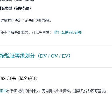
域名类型（保护范围）
个维度共同决定了证书的适用场景。
你还不了解基础概念，可以先查看：
什么是SSL证书
按验证等级划分（DV / OV / EV）
DV SSL证书（域名验证）
V证书
仅验证域名的控制权，无需提交企业资料，通常几分钟即可签发。
：