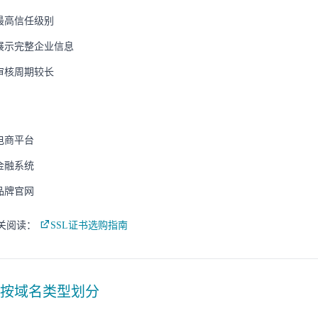
最高信任级别
展示完整企业信息
审核周期较长
：
电商平台
金融系统
品牌官网
相关阅读：
SSL证书选购指南
按域名类型划分