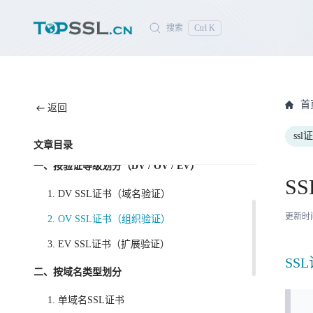
搜索
Ctrl K
首
返回
ssl
SSL证书类型怎么分？
文章目录
一、按验证等级划分（DV / OV / EV）
S
1. DV SSL证书（域名验证）
更新时间：
2. OV SSL证书（组织验证）
3. EV SSL证书（扩展验证）
SS
二、按域名类型划分
1. 单域名SSL证书