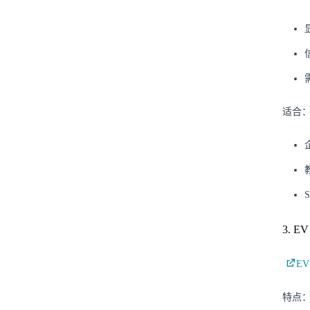
适合
3. 
E
特点