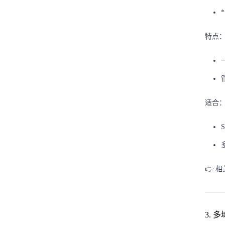
*
特点
适合
👉 
3. 