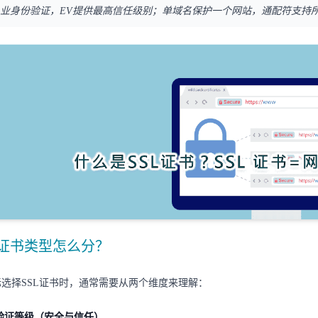
业身份验证，EV提供最高信任级别；单域名保护一个网站，通配符支持
L证书类型怎么分？
选择SSL证书时，通常需要从两个维度来理解：
验证等级（安全与信任）