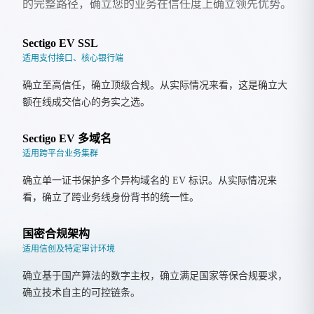
的完整路径，确立您的业务在信任度上确立领先优势。
Sectigo EV SSL
适用支付接口、核心银行端
确立至高信任，确立顶级合规。从实际情况来看，这是确立大
额在线成交信心的务实之选。
Sectigo EV 多域名
适用跨平台业务集群
确立单一证书保护多个异构域名的 EV 标识。从实际情况来
看，确立了跨业务线身份背书的统一性。
国密合规架构
适用信创及特定审计环境
确立基于国产算法的数字主权，确立满足国家等保合规要求，
确立技术自主的可控链条。