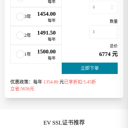
每年
1454.00
3年
每年
数量
1491.50
2年
每年
总价
1500.00
6774 元
1年
每年
立即下单
优惠政策：
每年
1354.80
元
5.45折
5656元
EV SSL证书推荐