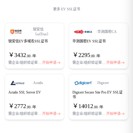
更多 EV SSL证书
锐安信
华测国密CA
（sslTrus）
锐安信EV多域名SSL证书
华测国密EV SSL证书
￥
3432
￥
2295
.00
/年
.00
/年
需企业/组织验证审核 ev
开始申请
需企业/组织验证审核 ev
开始申请
Actalis
Digicert
Actalis SSL Server EV
Digicert Secure Site Pro EV SSL证
书
￥
2772
￥
14012
.00
/年
.00
/年
需企业/组织验证审核 ev
开始申请
需企业/组织验证审核 ev
开始申请