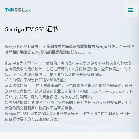
Sectigo EV SSL证书
Sectigo EV SSL 证书：
由
全球领先的商业证书颁发机构 Sectigo
签发，是一款遵
循
严格扩展验证 (EV) 标准
的
最高级别信任
SSL 证书。
此证书专为大型企业、金融机构、高流量电子商务网站及对品牌信誉和数据安
全有高要求的组织设计。它通过严苛的 EV 身份验证流程，全面核实企业的法
律、运营和物理地址信息，提供业界公认的高等级身份保障。
核心价值在于视觉信任强化和防钓鱼：
高等级信任展示： 在主流浏览器中，证书能够激活地址栏的绿色安全锁，部分
浏览器会直接展示经过验证的企业法定名称（例如：https://www.topssl.cn），向
用户提供明确、即时的安全保证，有效对抗钓鱼网站。
增强品牌价值： 明确的企业身份信息有助于提升客户信心和品牌权威性，对于
涉及敏感交易和用户数据的网站至关重要。
Sectigo EV SSL 证书是保障关键业务交易安全、建立高用户信任和满足严格国
际合规性要求的专业旗舰级方案。