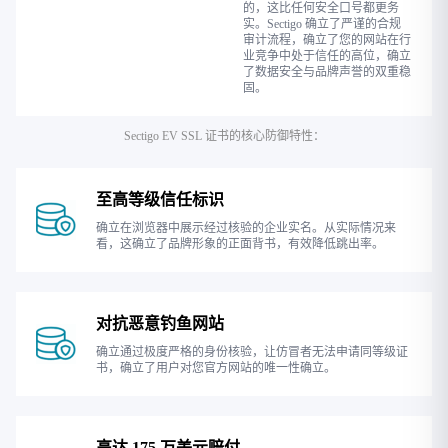
的，这比任何安全口号都更务
实。Sectigo 确立了严谨的合规
审计流程，确立了您的网站在行
业竞争中处于信任的高位，确立
了数据安全与品牌声誉的双重稳
固。
Sectigo EV SSL 证书的核心防御特性：
至高等级信任标识
确立在浏览器中展示经过核验的企业实名。从实际情况来
看，这确立了品牌形象的正面背书，有效降低跳出率。
对抗恶意钓鱼网站
确立通过极度严格的身份核验，让仿冒者无法申请同等级证
书，确立了用户对您官方网站的唯一性确立。
高达 175 万美元赔付