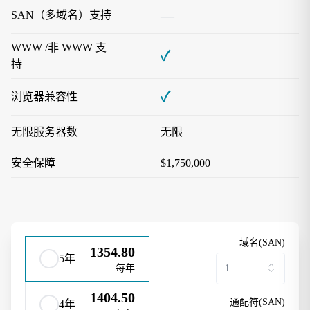
—
SAN（多域名）支持
WWW /非 WWW 支
✓
持
✓
浏览器兼容性
无限服务器数
无限
安全保障
$1,750,000
域名(SAN)
1354.80
5年
每年
1404.50
通配符(SAN)
4年