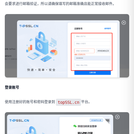
会要求进行邮箱验证，所以请确保填写的邮箱准确且能正常接收邮件。
登录账号
使用注册好的账号和密码登录到
平台。
topSSL.cn