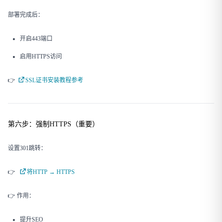
部署完成后：
开启443端口
启用HTTPS访问
👉
SSL证书安装教程参考
第六步：强制HTTPS（重要）
设置301跳转：
👉
将HTTP → HTTPS
👉 作用：
提升SEO