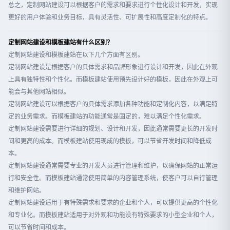
总之，定制网站建设可以根据客户的需求和要求进行个性化设计和开发，实现
更好的用户体验和业务目标，具有灵活性、可扩展性和高度定制化的特点。
定制网站建设和模板建站有什么区别？
定制网站建设和模板建站在以下几个方面有区别。
定制网站建设是根据客户的具体需求和品牌形象进行设计和开发，因此在外观
上具有独特性和个性化。而模板建站使用预先设计好的模板，因此在外观上可
能会与其他网站相似。
定制网站建设可以根据客户的具体需求添加各种功能和定制化内容，以满足特
定的业务需求。而模板建站的功能通常是固定的，难以满足个性化需求。
定制网站建设需要进行详细的规划、设计和开发，因此通常需要更长的开发时
间和更高的成本。而模板建站使用现成的模板，可以节省开发时间和降低成
本。
定制网站建设通常需要专业的开发人员进行管理和维护，以确保网站的正常运
行和安全性。而模板建站通常使用简单的内容管理系统，使客户可以自行管理
和维护网站。
定制网站建设适用于有特殊需求和要求的企业和个人，可以提供更高的个性化
和专业化。而模板建站适用于对外观和功能没有特殊要求的小型企业和个人，
可以节省时间和成本。