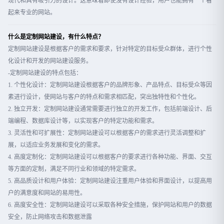
现代和具有吸引力的设计。这意味着即使没有设计经验，用户也能拥有一个看
起来专业的网站。
什么是定制网站建设，有什么特点？
定制网站建设是根据客户的需求和要求，针对特定的目标受众群体，进行个性
化设计和开发的网站建设服务。
-定制网站建设的特点包括：
1. 个性化设计：定制网站建设根据客户的品牌形象、产品特点、目标受众等因
素进行设计，使网站与客户的特点和需求相匹配，突出独特性和个性化。
2. 独立开发：定制网站建设通常需要进行独立的开发工作，包括前端设计、后
端编程、数据库设计等，以实现客户的特定功能和需求。
3. 灵活性和可扩展性：定制网站建设可以根据客户的需求进行灵活调整和扩
展，以适应业务发展和变化的需求。
4. 高度定制化：定制网站建设可以根据客户的要求进行各种功能、界面、交互
等方面的定制，满足不同行业和领域的特定需求。
5. 高品质设计和用户体验：定制网站建设注重用户体验和界面设计，以提高用
户的满意度和网站的易用性。
6. 高度安全性：定制网站建设可以采取各种安全措施，保护网站和用户的数据
安全，防止网络攻击和数据泄露