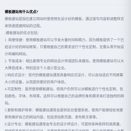
模板建站有什么优点?
模板建站是指在建立网站时使用预先设计好的模板，通过填写内容和调整样式
来快速搭建网站的过程。
-模板建站的优点包括：
1. 简便快捷：使用模板建站可以节省大量时间和精力，因为模板提供了一个已
经设计好的网站框架，只需根据自己的需求进行个性化定制，无需从零开始设
计和编码网站。
2. 节省成本：相比雇佣专业的网站设计师或团队来建站，使用模板建站可以大
大降低成本，特别适合个人或小型企业。
3.响应式设计：现代的模板建站通常具备响应式设计，可以自动适应不同屏幕
大小的设备，从而提供更好的用户体验。
4.可定制性：虽然使用模板建站，但用户仍然可以对模板进行个性化定制，包
括颜色、字体、布局等。这样可以根据自己的品牌形象和需求来打造独特的网
站。
5.更新和维护简单：模板建站通常会提供后台管理系统，使用户能够轻松地更
新和维护自己的网站内容，包括添加新页面、发布新文章等。
6.设计专业：模板建站通常由专业的设计师设计，可提供各种各样的高质量、