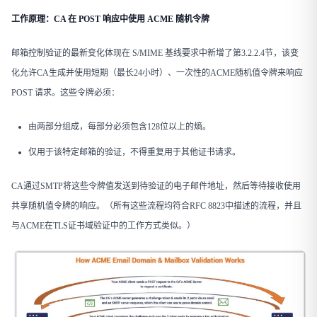
工作原理：CA 在 POST 响应中使用 ACME 随机令牌
邮箱控制验证的最新变化体现在 S/MIME 基线要求中新增了第3.2.2.4节，该变
化允许CA生成并使用短期（最长24小时）、一次性的ACME随机值令牌来响应
POST 请求。这些令牌必须：
由两部分组成，每部分必须包含128位以上的熵。
仅用于该特定邮箱的验证，不得重复用于其他证书请求。
CA通过SMTP将这些令牌值发送到待验证的电子邮件地址，然后等待接收使用
共享随机值令牌的响应。（所有这些流程均符合RFC 8823中描述的流程，并且
与ACME在TLS证书域验证中的工作方式类似。）