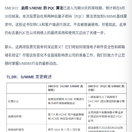
SMC013：
启用 S/MIME 的 PQC 算法
已进入为期30天的审核期，预计将在8月
20日结束。本次投票旨在将两种后量子密码（PQC）算法添加到S/MIME基线要
求中。这些证书仅供CA和客户端进行测试，不会被普遍使用。尽管如此，此举
仍标志着PQC在公共网络上的最终采用和使用又迈出了关键一步。
那么，这两项投票究竟有何深远意义？它们将如何增强电子邮件安全性和邮箱
域名验证？尽管这些变化不会直接影响贵公司的准备工作，我们仍致力于让您
随时掌握S/MIME行业的最新动态。