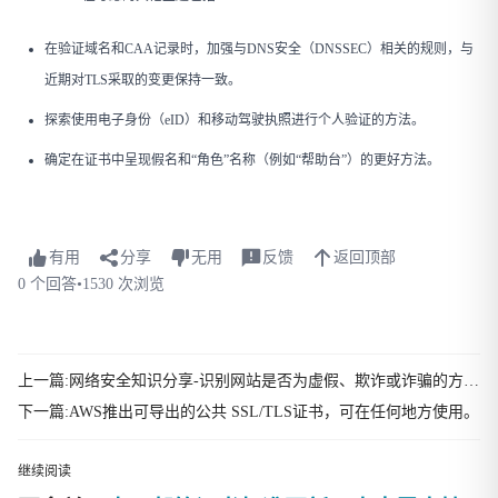
在验证域名和CAA记录时，加强与DNS安全（DNSSEC）相关的规则，与
近期对TLS采取的变更保持一致。
探索使用电子身份（eID）和移动驾驶执照进行个人验证的方法。
确定在证书中呈现假名和“角色”名称（例如“帮助台”）的更好方法。
有用
分享
无用
反馈
返回顶部
0 个回答
•
1530 次浏览
上一篇:网络安全知识分享-识别网站是否为虚假、欺诈或诈骗的方法。
下一篇:AWS推出可导出的公共 SSL/TLS证书，可在任何地方使用。
继续阅读