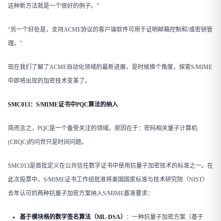
这种新方法就是一个很好的例子。”
“另一个好处是，支持ACME协议的客户端软件可用于证明邮箱控制和/或密钥管
理。”
现在我们了解了ACME自动化领域的最新进展，是时候换个角度，探索S/MIME
中即将出现的加密技术变革了。
SMC013：S/MIME证书中PQC算法的纳入
简而言之，PQC是一个备受关注的领域。原因在于：密码相关量子计算机
(CRQC)的问世只是时间问题。
SMC013是首批定义在公共信任数字证书中使用抗量子加密技术的标准之一。在
此次投票中，S/MIME证书工作组批准将美国国家标准与技术研究院（NIST）
去年认可的两种抗量子加密方案纳入S/MIME基准要求：
基于模块格的数字签名算法（ML-DSA）
：一种抗量子加密方案（基于