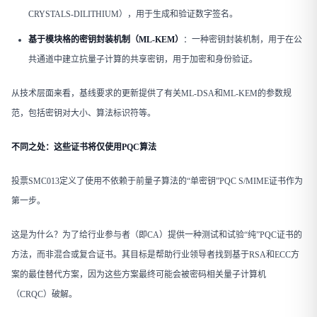
CRYSTALS-DILITHIUM），用于生成和验证数字签名。
基于模块格的密钥封装机制（ML-KEM）
：一种密钥封装机制，用于在公
共通道中建立抗量子计算的共享密钥，用于加密和身份验证。
从技术层面来看，基线要求的更新提供了有关ML-DSA和ML-KEM的参数规
范，包括密钥对大小、算法标识符等。
不同之处：这些证书将仅使用PQC算法
投票SMC013定义了使用不依赖于前量子算法的“单密钥”PQC S/MIME证书作为
第一步。
这是为什么？为了给行业参与者（即CA）提供一种测试和试验“纯”PQC证书的
方法，而非混合或复合证书。其目标是帮助行业领导者找到基于RSA和ECC方
案的最佳替代方案，因为这些方案最终可能会被密码相关量子计算机
（CRQC）破解。