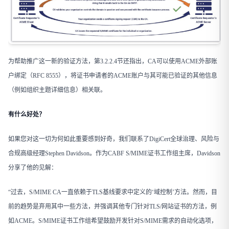
为帮助推广这一新的验证方法，第3.2.2.4节还指出，CA可以使用ACME外部账
户绑定（RFC 8555），将证书申请者的ACME账户与其可能已验证的其他信息
（例如组织主题详细信息）相关联。
有什么好处？
如果您对这一切为何如此重要感到好奇，我们联系了DigiCert全球治理、风险与
合规高级经理Stephen Davidson。作为CABF S/MIME证书工作组主席，Davidson
分享了他的见解：
“过去，S/MIME CA一直依赖于TLS基线要求中定义的‘域控制’方法。然而，目
前的趋势是弃用其中一些方法，并强调其他专门针对TLS/网站证书的方法，例
如ACME。S/MIME证书工作组希望鼓励开发针对S/MIME需求的自动化选项，