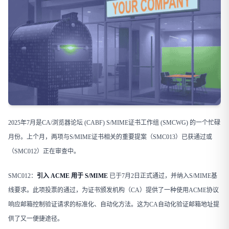
2025年7月是CA/浏览器论坛 (CABF) S/MIME证书工作组 (SMCWG) 的一个忙碌
月份。上个月，两项与S/MIME证书相关的重要提案（SMC013）已获通过或
（SMC012）正在审查中。
SMC012：
引入 ACME 用于 S/MIME
已于7月2日正式通过，并纳入S/MIME基
线要求。此项投票的通过，为证书颁发机构（CA）提供了一种使用ACME协议
响应邮箱控制验证请求的标准化、自动化方法。这为CA自动化验证邮箱地址提
供了又一便捷途径。