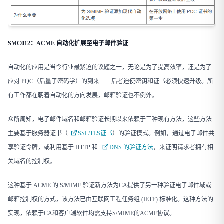
SMC012：ACME 自动化扩展至电子邮件验证
自动化的应用是当今行业最紧迫的议题之一，无论是为了提高效率，还是为了
应对 PQC（后量子密码学）的到来——后者迫使密钥和证书必须快速升级。所
有工作都在朝着自动化的方向发展，邮箱验证也不例外。
众所周知，电子邮件域名和邮箱验证长期以来依赖于三种现有方法，这些方法
主要基于服务器证书（
SSL/TLS证书
）的验证模式。例如，通过电子邮件共
享验证令牌，或利用基于 HTTP 和
DNS 的验证方法
，来证明请求者拥有相
关域名的控制权。
这种基于 ACME 的 S/MIME 验证新方法为CA提供了另一种验证电子邮件域或
邮箱控制权的方式，该方法已由互联网工程任务组 (IETF) 标准化。这种方法的
实现，依赖于CA和客户端软件均需支持S/MIME的ACME协议。