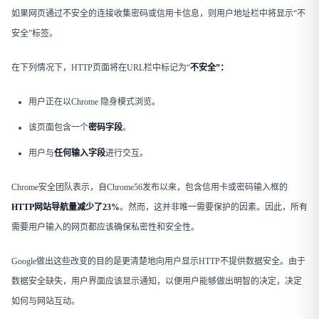
如果网页通过不安全的连接收集密码或信用卡信息，则用户地址栏中将显示“不
安全”标签。
在下列情况下，HTTP页面将在URL栏中标记为“
不安全”：
用户正在以Chrome 隐身模式浏览。
该页面包含一个
密码字段
。
用户与
任何输入字段
进行交互。
Chrome安全团队表示，自Chrome56发布以来，包含信用卡或密码输入框的
HTTP网站导航量减少了23%
。然而，这并非唯一需要保护的因素。因此，所有
需要用户输入的网页都应该确保私密性和安全性。
Google做出这些改变的目的是更清楚地向用户显示HTTP不提供数据安全。由于
数据安全缺失，用户界面应该显示通知，以便用户能够做出明智的决定，决定
如何与网站互动。